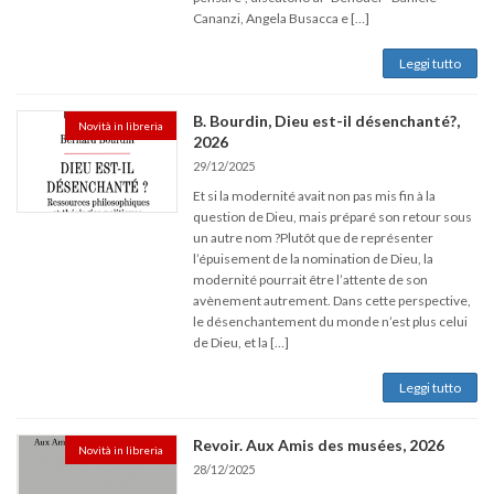
Cananzi, Angela Busacca e […]
Leggi tutto
B. Bourdin, Dieu est-il désenchanté?,
Novità in libreria
2026
29/12/2025
Et si la modernité avait non pas mis fin à la
question de Dieu, mais préparé son retour sous
un autre nom ?Plutôt que de représenter
l’épuisement de la nomination de Dieu, la
modernité pourrait être l’attente de son
avènement autrement. Dans cette perspective,
le désenchantement du monde n’est plus celui
de Dieu, et la […]
Leggi tutto
Revoir. Aux Amis des musées, 2026
Novità in libreria
28/12/2025